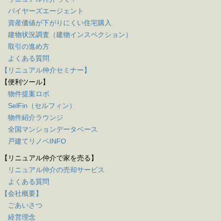
バイヤーズエージェント
資産価値が下がりにくい住宅購入
建物状況調査（建物インスペクション）
取引の進め方
よくある質問
【リニュアル仲介セミナー】
【便利ツール】
物件提案ロボ
SelFin（セルフィン）
物件紹介ラウンジ
全国マンションデータベース
戸建てリノベINFO
【リニュアル仲介で家を売る】
リニュアル仲介の売却サービス
よくある質問
【会社概要】
ごあいさつ
経営理念