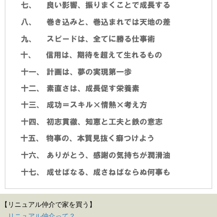
【リニュアル仲介で家を買う】
リニュアル仲介って？